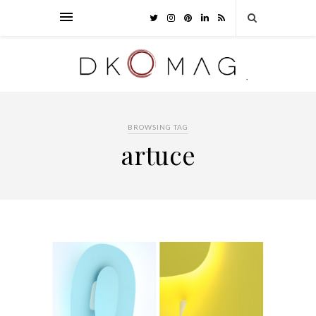
BROWSING TAG
artuce