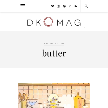
BROWSING TAG
butter