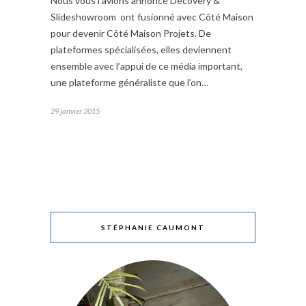
Nous vous l’avions annoncé Decovery &
Slideshowroom ont fusionné avec Côté Maison
pour devenir Côté Maison Projets. De
plateformes spécialisées, elles deviennent
ensemble avec l’appui de ce média important,
une plateforme généraliste que l’on…
29 janvier 2015
STÉPHANIE CAUMONT