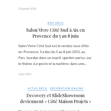
29 janvier 2016
RDV DÉCO
Salon Vivre Côté Sud à Aix en
Provence du 5 au 8 juin
Salon Vivre Côté Sud est le rendez-vous d’Aix-
en-Provence. Il a lieu du 5 au 8 juin 2015, au
Parc Jourdan dans un esprit «garden-party», sur
le thème «Le geste et la matière» dans une…
3 juin 2015
ACTUS DÉCO
DÉCORATION ONLINE
Decovery et SlideShowroom
deviennent « Côté Maison Projets »