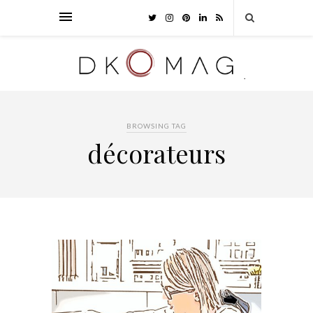
BROWSING TAG
décorateurs