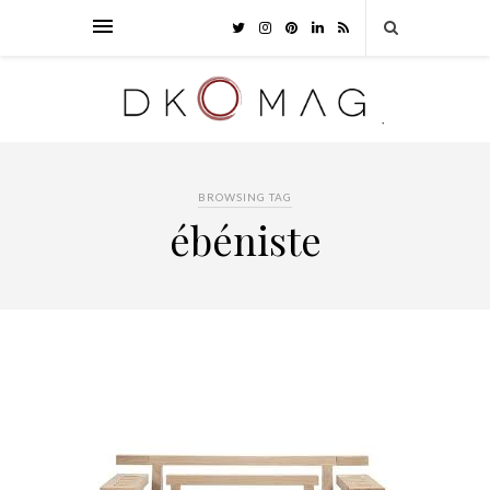
BROWSING TAG
ébéniste