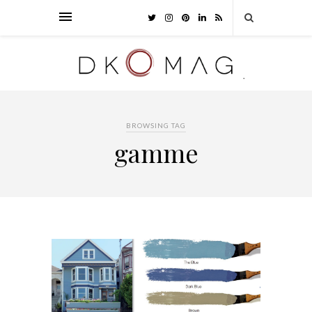
BROWSING TAG
gamme