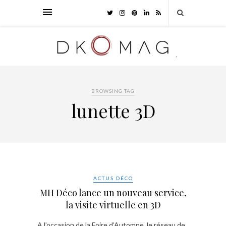
BROWSING TAG
lunette 3D
ACTUS DÉCO
MH Déco lance un nouveau service,
la visite virtuelle en 3D
A l’occasion de la Foire d’Automne, le réseau de