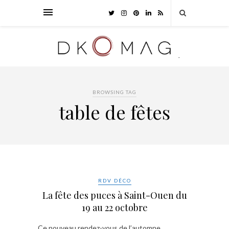
BROWSING TAG
table de fêtes
RDV DÉCO
La fête des puces à Saint-Ouen du
19 au 22 octobre
Ce nouveau rendez-vous de l’automne