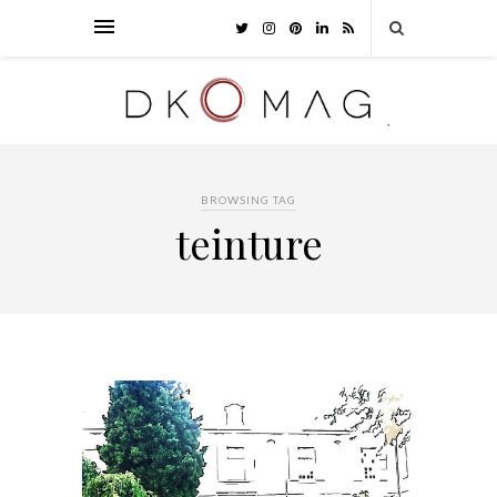
BROWSING TAG
teinture