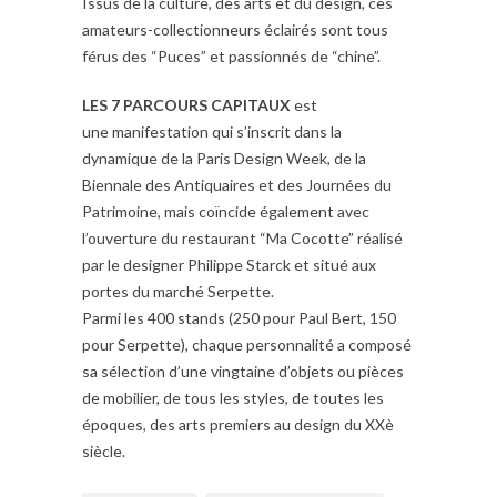
Issus de la culture, des arts et du design, ces
amateurs-collectionneurs éclairés sont tous
férus des “Puces” et passionnés de “chine”.
LES 7 PARCOURS CAPITAUX
est
une manifestation qui s’inscrit dans la
dynamique de la Paris Design Week, de la
Biennale des Antiquaires et des Journées du
Patrimoine, mais coïncide également avec
l’ouverture du restaurant “Ma Cocotte” réalisé
par le designer Philippe Starck et situé aux
portes du marché Serpette.
Parmi les 400 stands (250 pour Paul Bert, 150
pour Serpette), chaque personnalité a composé
sa sélection d’une vingtaine d’objets ou pièces
de mobilier, de tous les styles, de toutes les
époques, des arts premiers au design du XXè
siècle.