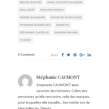
BRUNO RACINE
JEAN-JACQUES AILLAGON
PAUL BERT
PHILIPPE STARCK
PIERRE GAGNAIRE
PUCES DE SAINT-OUEN
ROXANNE RODRÍGUEZ
SERPETTE
STÉPHANE CHAPELLE
VANESSA BRUNO
YUKSEK
0 Comments
Share
Stéphanie CAUMONT
Stéphanie CAUMONT aime
raconter des histoires. Celles des
personnes qu'elle rencontre, celle des marques
pour lesquelles elle travaille... Son métier est de
faire briller les Talents.