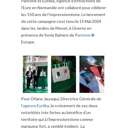
Pantone et Eurêka, Agence d’Attractivité de
l’Eure en Normandie ont collaboré pour célébrer
les 150 ans de l’Impressionnisme. Le lancement
de cette campagne s’est tenu le 15 Mai 2024
dans les Jardins de Monet, à Giverny en
présence de Sonia Rainero de
Pantone
®
Europe.
Pour Orlane Jauregui, Directrice Générale de
l’agence Eurêka
, le croisement de ses deux
notoriétés très fortes au bénéfice d’un
territoire qui à l’impressionnisme comme
marqueur fort, a semblé évident. La