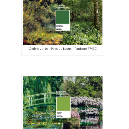
Ombre verte – Pays de Lyons – Pantone 7743C