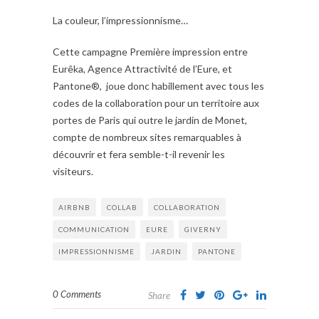
La couleur, l’impressionnisme…
Cette campagne Première impression entre
Eurêka, Agence Attractivité de l’Eure, et
Pantone®, joue donc habillement avec tous les
codes de la collaboration pour un territoire aux
portes de Paris qui outre le jardin de Monet,
compte de nombreux sites remarquables à
découvrir et fera semble-t-il revenir les
visiteurs.
AIRBNB
COLLAB
COLLABORATION
COMMUNICATION
EURE
GIVERNY
IMPRESSIONNISME
JARDIN
PANTONE
0 Comments
Share