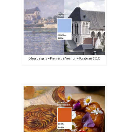
Bleu de gris – Pierre de Vernon – Pantone 651C