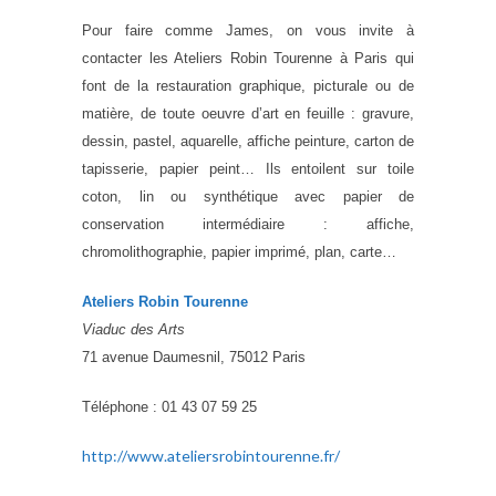
Pour faire comme James, on vous invite à
contacter les Ateliers Robin Tourenne à Paris qui
font de la restauration graphique, picturale ou de
matière, de toute oeuvre d’art en feuille : gravure,
dessin, pastel, aquarelle, affiche peinture, carton de
tapisserie, papier peint… Ils entoilent sur toile
coton, lin ou synthétique avec papier de
conservation intermédiaire : affiche,
chromolithographie, papier imprimé, plan, carte…
Ateliers Robin Tourenne
Viaduc des Arts
71 avenue Daumesnil, 75012 Paris
Téléphone : 01 43 07 59 25
http://www.ateliersrobintourenne.fr/