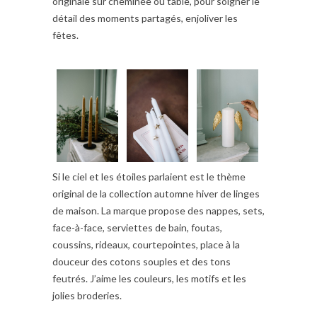
originale sur cheminée ou table, pour soigner le
détail des moments partagés, enjoliver les
fêtes.
Si le ciel et les étoiles parlaient est le thème
original de la collection automne hiver de linges
de maison. La marque propose des nappes, sets,
face-à-face, serviettes de bain, foutas,
coussins, rideaux, courtepointes, place à la
douceur des cotons souples et des tons
feutrés. J’aime les couleurs, les motifs et les
jolies broderies.