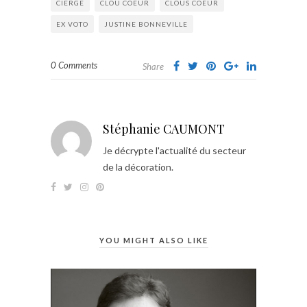
CIERGE
CLOU COEUR
CLOUS COEUR
EX VOTO
JUSTINE BONNEVILLE
0 Comments
Share
Stéphanie CAUMONT
Je décrypte l'actualité du secteur
de la décoration.
YOU MIGHT ALSO LIKE