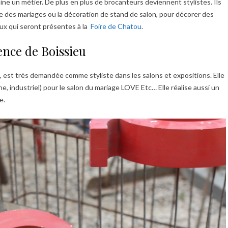
chine un métier. De plus en plus de brocanteurs deviennent stylistes. Ils
 des mariages ou la décoration de stand de salon, pour décorer des
ux qui seront présentes à la
Foire de Chatou
.
ence de Boissieu
, est très demandée comme styliste dans les salons et expositions. Elle
, industriel) pour le salon du mariage LOVE Etc… Elle réalise aussi un
e.