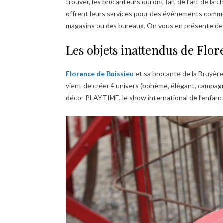
trouver, les brocanteurs qui ont fait de l’art de la 
offrent leurs services pour des événements comme
magasins ou des bureaux. On vous en présente de
Les objets inattendus de Flor
Florence de Boissieu
et sa brocante de la Bruyère
vient de créer 4 univers (bohème, élégant, campagne
décor PLAYTIME, le show international de l’enfanc