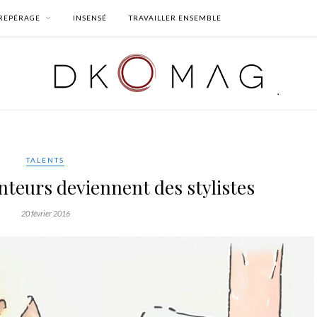
REPÉRAGE
INSENSÉ
TRAVAILLER ENSEMBLE
TALENTS
anteurs deviennent des stylistes
20 février 2016