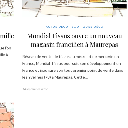
ACTUS DÉCO
BOUTIQUES DÉCO
mille
Mondial Tissus ouvre un nouveau
magasin francilien à Maurepas
e l’on
lle à
Réseau de vente de tissus au mètre et de mercerie en
France, Mondial Tissus poursuit son développement en
France et inaugure son tout premier point de vente dans
les Yvelines (78) à Maurepas. Cette…
14 septembre 2017