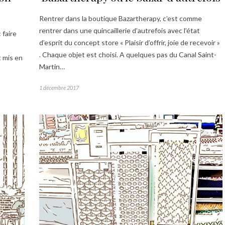
Rentrer dans la boutique Bazartherapy, c’est comme
rentrer dans une quincaillerie d’autrefois avec l’état
 faire
d’esprit du concept store « Plaisir d’offrir, joie de recevoir »
. Chaque objet est choisi. A quelques pas du Canal Saint-
t mis en
Martin…
1 décembre 2017