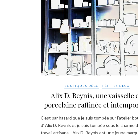
BOUTIQUES DÉCO
PÉPITES DÉCO
Alix D. Reynis, une vaisselle 
porcelaine raffinée et intempor
C’est par hasard que je suis tombée sur l’atelier b
d’ Alix D. Reynis et je suis tombée sous le charme 
travail artisanal. Alix D. Reynis est une jeune marq