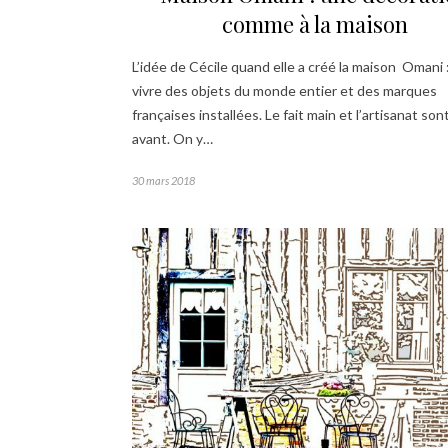
comme à la maison
L’idée de Cécile quand elle a créé la maison Omani :
vivre des objets du monde entier et des marques
françaises installées. Le fait main et l’artisanat son
avant. On y…
30 mars 2018