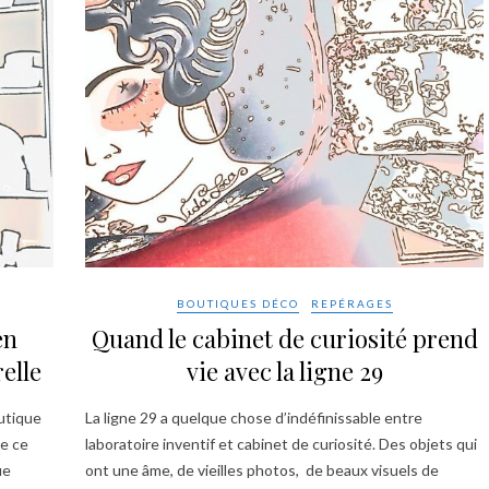
BOUTIQUES DÉCO
REPÉRAGES
en
Quand le cabinet de curiosité prend
elle
vie avec la ligne 29
outique
La ligne 29 a quelque chose d’indéfinissable entre
de ce
laboratoire inventif et cabinet de curiosité. Des objets qui
ue
ont une âme, de vieilles photos, de beaux visuels de