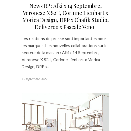
News RP : Alki x 14 Septembre,
Veronese X S2H, Corinne Lienhart x
Morica Design, DRP x Chafik Studio,
Deliveroo x Pascale Venot
Les relations de presse sont importantes pour
les marques. Les nouvelles collaborations sur le
secteur de la maison : Alki x 14 Septembre,
Veronese X S2H, Corinne Lienhart x Morica
Design, DRP x…
12 septembre 2022