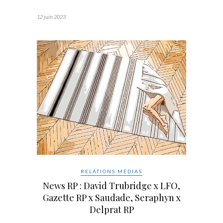
12 juin 2023
RELATIONS MÉDIAS
News RP : David Trubridge x LFO,
Gazette RP x Saudade, Seraphyn x
Delprat RP