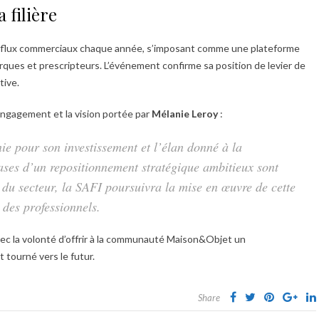
 filière
e flux commerciaux chaque année, s’imposant comme une plateforme
ues et prescripteurs. L’événement confirme sa position de levier de
tive.
l’engagement et la vision portée par
Mélanie Leroy
:
 pour son investissement et l’élan donné à la
ses d’un repositionnement stratégique ambitieux sont
s du secteur, la SAFI poursuivra la mise en œuvre de cette
e des professionnels.
avec la volonté d’offrir à la communauté Maison&Objet un
tourné vers le futur.
Share