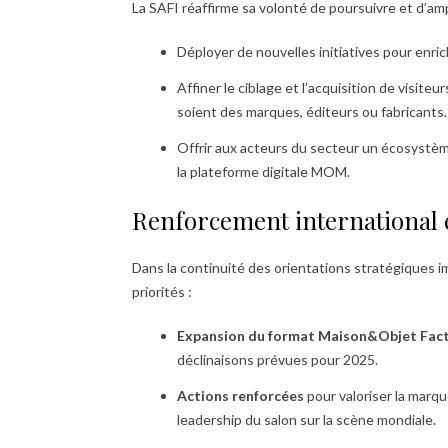
La SAFI réaffirme sa volonté de poursuivre et d’amp
Déployer de nouvelles initiatives pour enrich
Affiner le ciblage et l’acquisition de visite
soient des marques, éditeurs ou fabricants.
Offrir aux acteurs du secteur un écosystèm
la plateforme digitale MOM.
Renforcement international
Dans la continuité des orientations stratégiques im
priorités :
Expansion du format Maison&Objet Fac
déclinaisons prévues pour 2025.
Actions renforcées
pour valoriser la marqu
leadership du salon sur la scène mondiale.