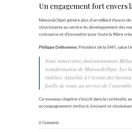
Un engagement fort envers la
Maison&Objet génère plus d’un milliard d’euros d
structurante au service du développement des marq
croissance et d’innovation pour toute la filière créa
Philippe Delhomme
, Président de la SAFI, salue 
Nous remercions chaleureusement Mélanie
transformation de Maison&Objet. Les ba
établies. Attachée à l’écoute des besoin
feuille de route au service de l’ensembl
Ce nouveau chapitre s’inscrit dans la continuité, 
accompagnement renforcé, innovant et résolument 
0 Comments