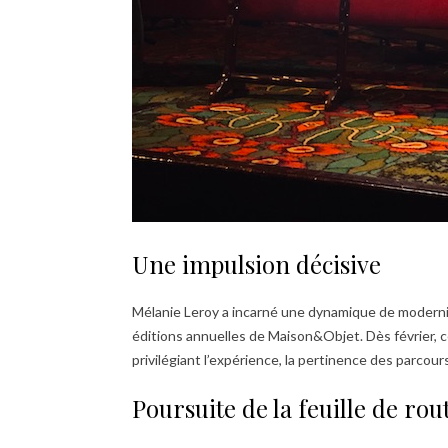
Une impulsion décisive
Mélanie Leroy a incarné une dynamique de modernis
éditions annuelles de Maison&Objet. Dès février, ce
privilégiant l’expérience, la pertinence des parco
Poursuite de la feuille de rou