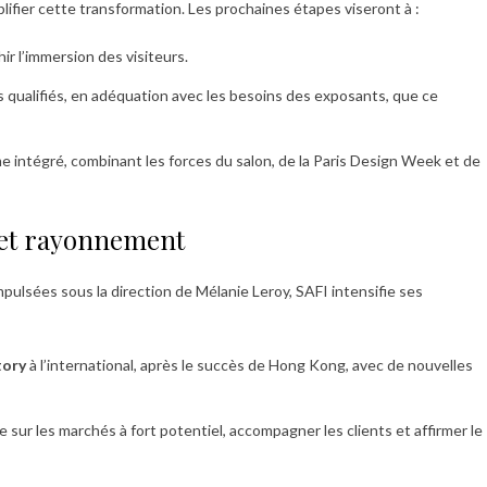
lifier cette transformation. Les prochaines étapes viseront à :
ir l’immersion des visiteurs.
urs qualifiés, en adéquation avec les besoins des exposants, que ce
e intégré, combinant les forces du salon, de la Paris Design Week et de
 et rayonnement
pulsées sous la direction de Mélanie Leroy, SAFI intensifie ses
tory
à l’international, après le succès de Hong Kong, avec de nouvelles
e sur les marchés à fort potentiel, accompagner les clients et affirmer le