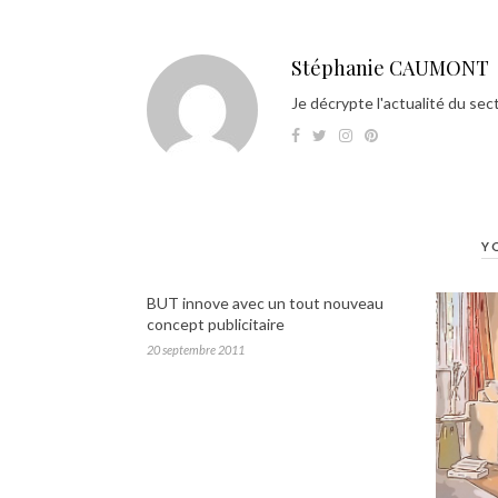
Stéphanie CAUMONT
Je décrypte l'actualité du sec
Y
BUT innove avec un tout nouveau
concept publicitaire
20 septembre 2011