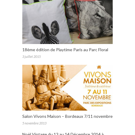
18ème édition de Playtime Paris au Parc Floral
3 juillet 2015
Salon Vivons Maison – Bordeaux 7/11 novembre
5 novembre 2013
Noël Vintage du 13 au 14 Décembre 2014 à