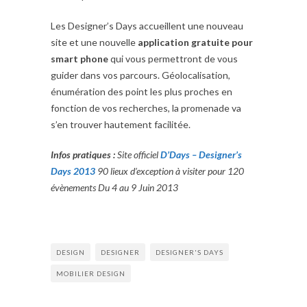
Les Designer’s Days accueillent une nouveau
site et une nouvelle
application gratuite pour
smart phone
qui vous permettront de vous
guider dans vos parcours. Géolocalisation,
énumération des point les plus proches en
fonction de vos recherches, la promenade va
s’en trouver hautement facilitée.
Infos pratiques :
Site officiel
D’Days – Designer’s
Days 2013
90 lieux d’exception à visiter pour 120
évènements Du 4 au 9 Juin 2013
DESIGN
DESIGNER
DESIGNER'S DAYS
MOBILIER DESIGN