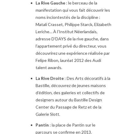
La Rive Gauche
: le berceau de la
manifestation qui vous fait découvrir les
noms inciontestés de la discipline :
Matali Crasset, Philippe Starck, Elizabeth
Leriche… À l’Institut Néerlandais,
adresse D’DAYS de la rive gauche, dans
l’appartement privé du directeur, vous
découvrirez une expérience réalisée par
Felipe Ribon, lauréat 2012 des Audi
talent awards.
La Rive Droite
: Des Arts décoratifs à la
Bastille, découvrez de jeunes maisons
d’édition, des galeries et collectifs de
designers autour du Bastille Design
Center du Passage de Retz et de la
Galerie Slott.
Pantin
: la place de Pantin sur le
parcours se confirme en 2013.