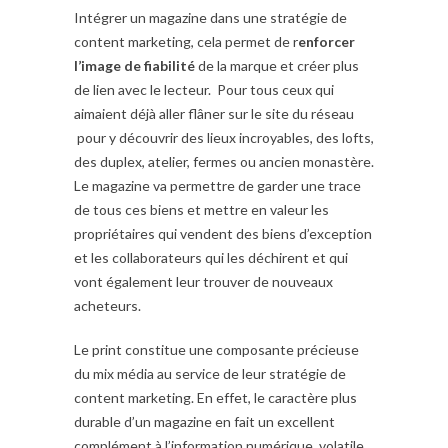
Intégrer un magazine dans une stratégie de
content marketing, cela permet de r
enforcer
l’image de fiabilité
de la marque et créer plus
de lien avec le lecteur. Pour tous ceux qui
aimaient déjà aller flâner sur le site du réseau
pour y découvrir des lieux incroyables, des lofts,
des duplex, atelier, fermes ou ancien monastère.
Le magazine va permettre de garder une trace
de tous ces biens et mettre en valeur les
propriétaires qui vendent des biens d’exception
et les collaborateurs qui les déchirent et qui
vont également leur trouver de nouveaux
acheteurs.
Le print constitue une composante précieuse
du mix média au service de leur stratégie de
content marketing. En effet, le caractère plus
durable d’un magazine en fait un excellent
complément à l’information numérique, volatile