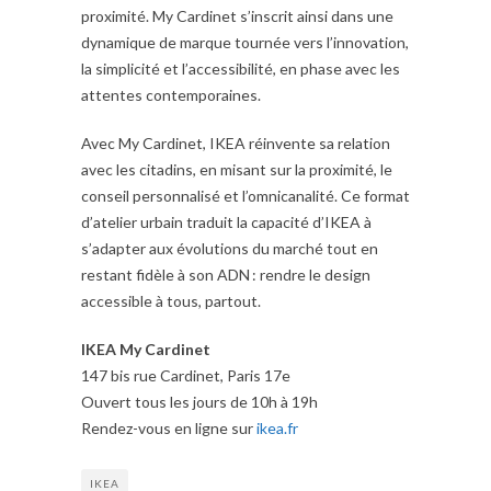
proximité. My Cardinet s’inscrit ainsi dans une
dynamique de marque tournée vers l’innovation,
la simplicité et l’accessibilité, en phase avec les
attentes contemporaines.
Avec My Cardinet, IKEA réinvente sa relation
avec les citadins, en misant sur la proximité, le
conseil personnalisé et l’omnicanalité. Ce format
d’atelier urbain traduit la capacité d’IKEA à
s’adapter aux évolutions du marché tout en
restant fidèle à son ADN : rendre le design
accessible à tous, partout.
IKEA My Cardinet
147 bis rue Cardinet, Paris 17e
Ouvert tous les jours de 10h à 19h
Rendez-vous en ligne sur
ikea.fr
IKEA