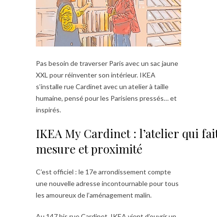
Pas besoin de traverser Paris avec un sac jaune
XXL pour réinventer son intérieur. IKEA
s’installe rue Cardinet avec un atelier à taille
humaine, pensé pour les Parisiens pressés… et
inspirés.
IKEA My Cardinet : l’atelier qui fa
mesure et proximité
C’est officiel : le 17e arrondissement compte
une nouvelle adresse incontournable pour tous
les amoureux de l’aménagement malin.
Au 147 bis rue Cardinet, IKEA vient d’ouvrir un