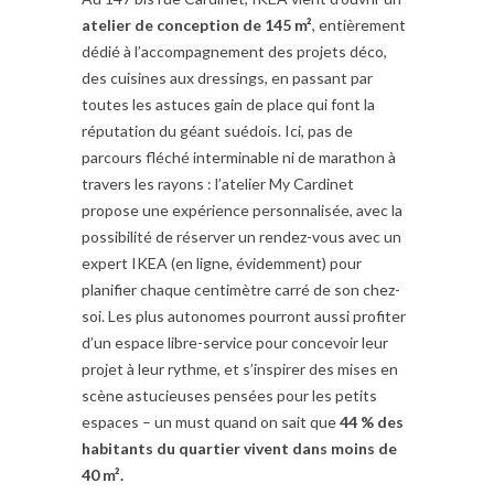
atelier de conception de 145 m²
, entièrement
dédié à l’accompagnement des projets déco,
des cuisines aux dressings, en passant par
toutes les astuces gain de place qui font la
réputation du géant suédois. Ici, pas de
parcours fléché interminable ni de marathon à
travers les rayons : l’atelier My Cardinet
propose une expérience personnalisée, avec la
possibilité de réserver un rendez-vous avec un
expert IKEA (en ligne, évidemment) pour
planifier chaque centimètre carré de son chez-
soi. Les plus autonomes pourront aussi profiter
d’un espace libre-service pour concevoir leur
projet à leur rythme, et s’inspirer des mises en
scène astucieuses pensées pour les petits
espaces – un must quand on sait que
44 % des
habitants du quartier vivent dans moins de
40 m².