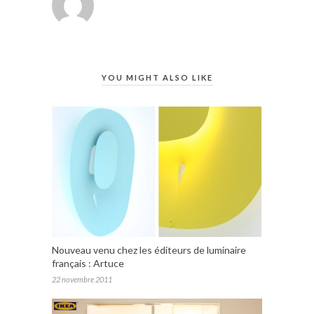
YOU MIGHT ALSO LIKE
Nouveau venu chez les éditeurs de luminaire
français : Artuce
22 novembre 2011