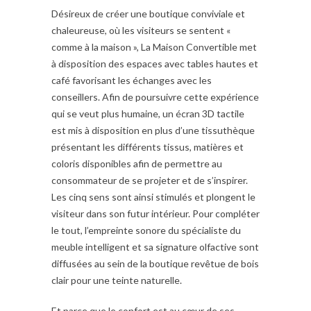
Désireux de créer une boutique conviviale et
chaleureuse, où les visiteurs se sentent «
comme à la maison », La Maison Convertible met
à disposition des espaces avec tables hautes et
café favorisant les échanges avec les
conseillers. Afin de poursuivre cette expérience
qui se veut plus humaine, un écran 3D tactile
est mis à disposition en plus d’une tissuthèque
présentant les différents tissus, matières et
coloris disponibles afin de permettre au
consommateur de se projeter et de s’inspirer.
Les cinq sens sont ainsi stimulés et plongent le
visiteur dans son futur intérieur. Pour compléter
le tout, l’empreinte sonore du spécialiste du
meuble intelligent et sa signature olfactive sont
diffusées au sein de la boutique revêtue de bois
clair pour une teinte naturelle.
Et parce que le confort est au cœur de ses