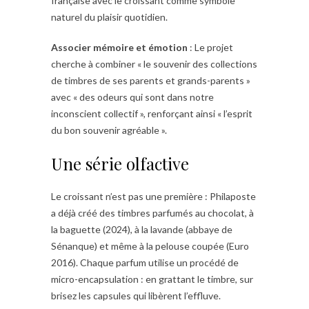
française avec le croissant comme symbole
naturel du plaisir quotidien.​
Associer mémoire et émotion
: Le projet
cherche à combiner « le souvenir des collections
de timbres de ses parents et grands-parents »
avec « des odeurs qui sont dans notre
inconscient collectif », renforçant ainsi « l’esprit
du bon souvenir agréable ».​
Une série olfactive
Le croissant n’est pas une première : Philaposte
a déjà créé des timbres parfumés au chocolat, à
la baguette (2024), à la lavande (abbaye de
Sénanque) et même à la pelouse coupée (Euro
2016). Chaque parfum utilise un procédé de
micro-encapsulation : en grattant le timbre, sur
brisez les capsules qui libèrent l’effluve.​