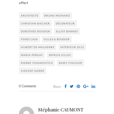
offert
ARCHITECTE
BRUNO MOINARD
CHRISTIAN BIECHER
DÉCORATEUR
DOROTHÉE BOISSIER
ELLIOT BARNES
FENDI CASA
GILLES & BOISSIER
HUBERT DE MALHERBE
INTÉRIEUR 2013
MARIA PERGAY
PATRICK GILLES
PIERRE YOVANOVITCH
RAMY FISCHLER
VINCENT DARRÉ
0 Comments
Share
Stéphanie CAUMONT