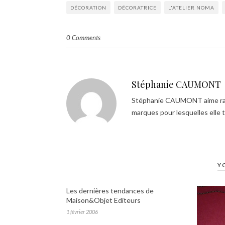
DÉCORATION
DÉCORATRICE
L'ATELIER NOMA
0 Comments
Stéphanie CAUMONT
Stéphanie CAUMONT aime racon
marques pour lesquelles elle tra
Y
Les dernières tendances de
Maison&Objet Editeurs
1 février 2006