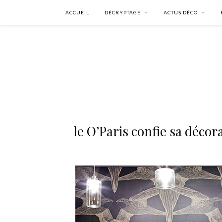
ACCUEIL
DÉCRYPTAGE
ACTUS DÉCO
le O’Paris confie sa déco