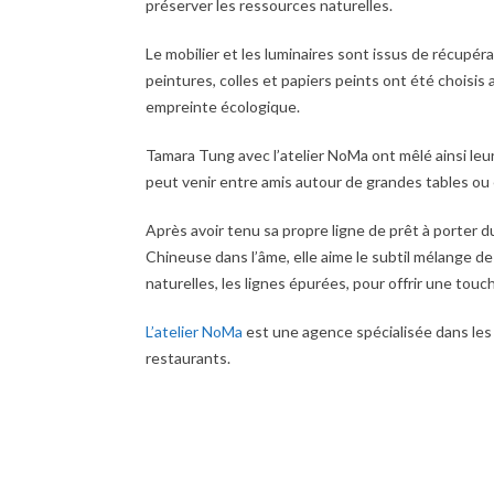
préserver les ressources naturelles.
Le mobilier et les luminaires sont issus de récupéra
peintures, colles et papiers peints ont été choisis 
empreinte écologique.
Tamara Tung avec l’atelier NoMa ont mêlé ainsi leur
peut venir entre amis autour de grandes tables ou 
Après avoir tenu sa propre ligne de prêt à porter du
Chineuse dans l’âme, elle aime le subtil mélange de
naturelles, les lignes épurées, pour offrir une touch
L’atelier NoMa
est une agence spécialisée dans les 
restaurants.