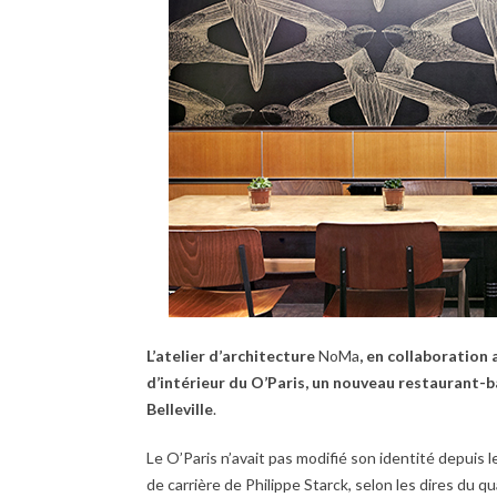
L’atelier d’architecture
NoMa
, en collaboration
d’intérieur du O’Paris, un nouveau restaurant-ba
Belleville
.
Le O’Paris n’avait pas modifié son identité depuis
de carrière de Philippe Starck, selon les dires du qu