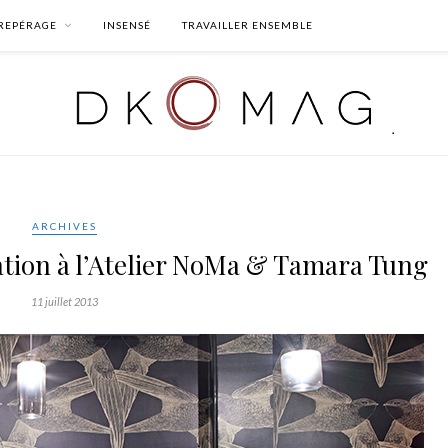
REPÉRAGE
INSENSÉ
TRAVAILLER ENSEMBLE
ARCHIVES
ration à l’Atelier NoMa & Tamara Tung
11 juillet 2013