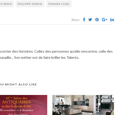
O'PARIS
PHILIPPE STARCK
TAMARA TUNG
Share
ter des histoires. Celles des personnes qu'elle rencontre, celle des
vaille... Son métier est de faire briller les Talents.
OU MIGHT ALSO LIKE