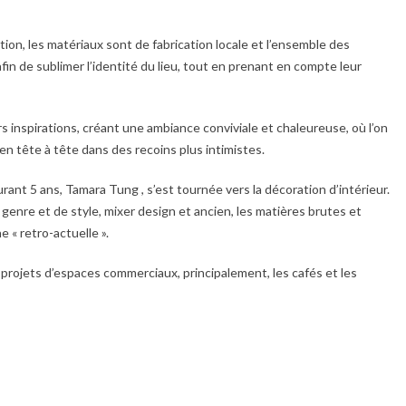
tion, les matériaux sont de fabrication locale et l’ensemble des
afin de sublimer l’identité du lieu, tout en prenant en compte leur
s inspirations, créant une ambiance conviviale et chaleureuse, où l’on
en tête à tête dans des recoins plus intimistes.
rant 5 ans, Tamara Tung , s’est tournée vers la décoration d’intérieur.
 genre et de style, mixer design et ancien, les matières brutes et
e « retro-actuelle ».
projets d’espaces commerciaux, principalement, les cafés et les