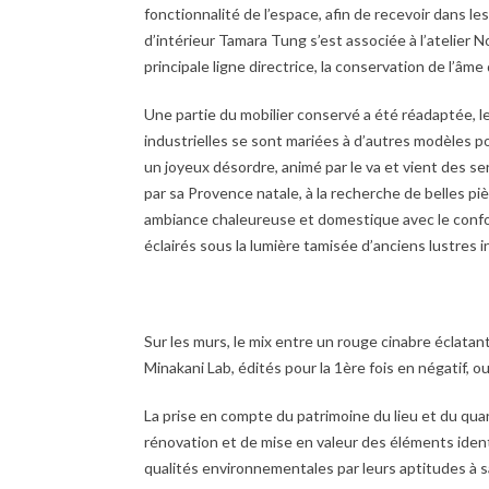
fonctionnalité de l’espace, afin de recevoir dans le
d’intérieur Tamara Tung s’est associée à l’atelie
principale ligne directrice, la conservation de l’âme 
Une partie du mobilier conservé a été réadaptée, l
industrielles se sont mariées à d’autres modèles 
un joyeux désordre, animé par le va et vient des s
par sa Provence natale, à la recherche de belles pi
ambiance chaleureuse et domestique avec le confor
éclairés sous la lumière tamisée d’anciens lustres in
Sur les murs, le mix entre un rouge cinabre éclatan
Minakani Lab, édités pour la 1ère fois en négatif, o
La prise en compte du patrimoine du lieu et du qua
rénovation et de mise en valeur des éléments ident
qualités environnementales par leurs aptitudes à sa