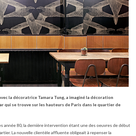
 avec la décoratrice Tamara Tung, a imaginé la décoration
r qui se trouve sur les hauteurs de Paris dans le quartier de
 les année 80, la dernière intervention étant une des oeuvres de début
artier. La nouvelle clientèle affluente obligeait à repenser la