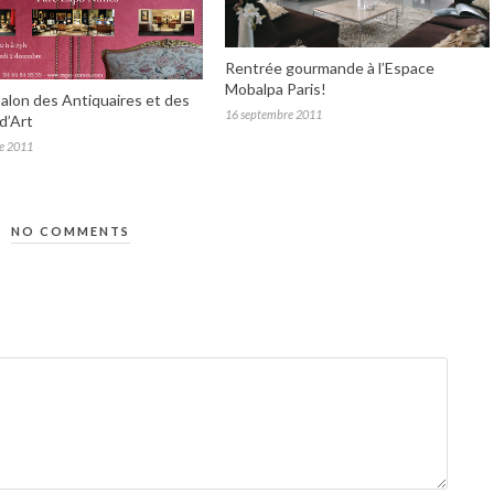
Rentrée gourmande à l’Espace
Mobalpa Paris!
alon des Antiquaires et des
16 septembre 2011
d’Art
e 2011
NO COMMENTS