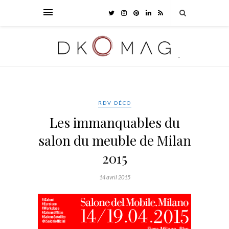
RDV DÉCO
Les immanquables du
salon du meuble de Milan
2015
14 avril 2015