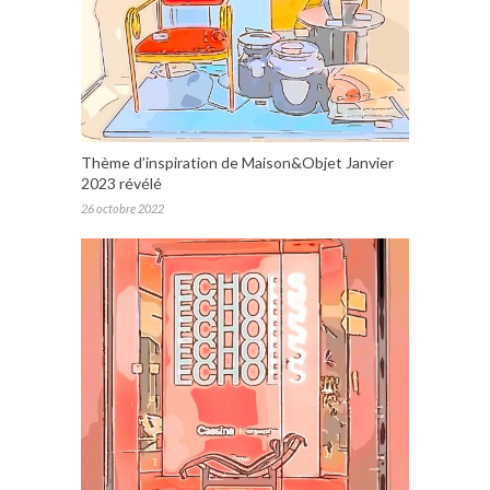
Thème d’inspiration de Maison&Objet Janvier
2023 révélé
26 octobre 2022