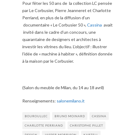
Pour fêter les 50 ans de la collection LC pensée
par Le Corbusier, Pierre Jeanneret et Charlotte
Perriand, en plus de la diffusion d’un
documentaire « Le Corbusier 50 »,
Cassina
avait
invité dans le cadre d’un concours, une
quarantaine de designers et architectes à
investir les vitrines du lieu. L’objectif : illustrer
l’idée de « machine à habiter », définition donnée
à la maison par le Corbusier.
(Salon du meuble de Milan, du 14 au 18 avril)
Renseignements:
salonemilano.it
BOUROULLEC
BRUNO MOINARD
CASSINA
CHARLOTTE PERRIAND
CHRISTOPHE PILLET
DESIGN
JASPER MORRISON
KARTELL