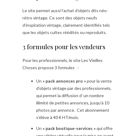
Le site permet aussi l’achat d’objets dits néo-
rétro vintage. Ce sont des objets neufs
d’inspiration vintage, clairement identifiés tels
que les objets cultes réédités ou reproduits.
3 formules pour les vendeurs
Pour les professionnels, le site Les Vieilles
Choses propose 3 formules :
Un
« pack annonces pro »
pour la vente
d’objets vintage par des professionnels,
qui permet la diffusion d’ un nombre
illimité de petites annonces, jusqu’à 10
photos par annonce. Cet abonnement
s’élève à 40 € HT/mois.
Un
« pack boutique-services »
qui offre
une vitrine virtuelle pour la mise en avant