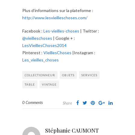
Plus d’informations sur la plateforme :
http://www.lesvieilleschoses.com/
Facebook :
Les-vieilles-choses
| Twitter :
@vieilleschoses
| Google + :
LesVieillesChoses2014
Pinterest :
VieillesChoses
|Instagram :
Les_vieilles_choses
COLLECTIONNEUR
OBJETS
SERVICES
TABLE
VINTAGE
0 Comments
Share
Stéphanie CAUMONT