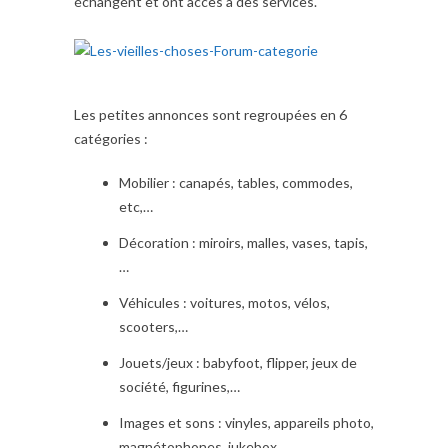
échangent et ont accès à des services.
Les petites annonces sont regroupées en 6
catégories :
Mobilier : canapés, tables, commodes,
etc,…
Décoration : miroirs, malles, vases, tapis,
…
Véhicules : voitures, motos, vélos,
scooters,…
Jouets/jeux : babyfoot, flipper, jeux de
société, figurines,…
Images et sons : vinyles, appareils photo,
magnétophones, jukebox,…