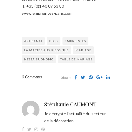
T. +33 (0)1 40 09 53 80
www.empreintes-paris.com
ARTISANAT
BLOG
EMPREINTES
LA MARIÉE AUX PIEDS NUS
MARIAGE
NESSA BUONOMO
TABLE DE MARIAGE
0 Comments
Share
Stéphanie CAUMONT
Je décrypte l'actualité du secteur
de la décoration.