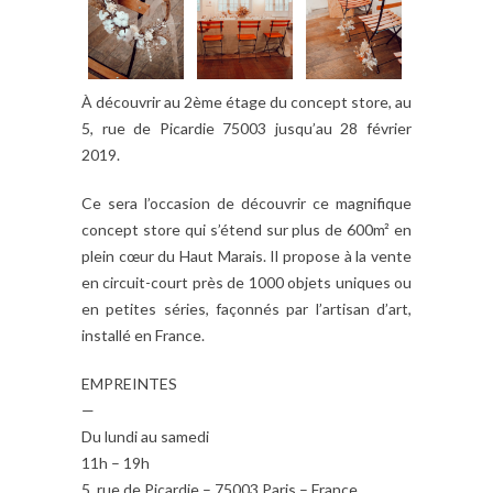
À découvrir au 2ème étage du concept store, au
5, rue de Picardie 75003 jusqu’au 28 février
2019.
Ce sera l’occasion de découvrir ce magnifique
concept store qui s’étend sur plus de 600m² en
plein cœur du Haut Marais. Il propose à la vente
en circuit-court près de 1000 objets uniques ou
en petites séries, façonnés par l’artisan d’art,
installé en France.
EMPREINTES
—
Du lundi au samedi
11h – 19h
5, rue de Picardie – 75003 Paris – France