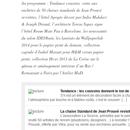
Au programme : Tendance coussins, vente aux
enchères de 50 chaises standards de Jean Prouvé
revisitées, l’hôtel Apogée décoré par India Mahdavi
& Joseph Dirand, l’architecte Teresa Sapey signe
l’hôtel Room Mate Pau à Barcelone, les nouveautés
du salon IDEObain, les lauréats du Wallpaperlab
2014 pour le papier peint de demain, collection
capsule d’Isabel Marant pour H&M versus papier
peint,
collection Hiver 2013 de La Cerise sur le
gâteau et aménagement intérieur d’un Bar /
Restaurant à Paris par l’Atelier MaD.
Tendance : les coussins donnent le ton de
S’il est un élément de décoration facile à c
l’atmosphère par touche et à faibles coûts, c’est le coussin. […]
La chaise Standard de Jean Prouvé revisi
L’association La Source, présidée par le pei
invité 50 artistes de renom (plasticiens, designers…) à revisiter
Prouvé, offerte par Vitra, pour sa vente aux enchères annuelle. 