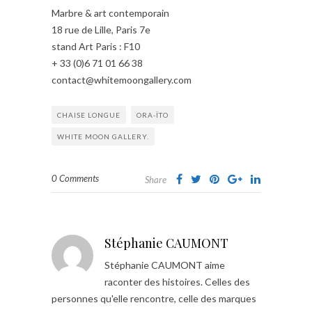
Marbre & art contemporain
18 rue de Lille, Paris 7e
stand Art Paris : F10
+ 33 (0)6 71 01 66 38
contact@whitemoongallery.com
CHAISE LONGUE
ORA-ÏTO
WHITE MOON GALLERY.
0 Comments
Share
Stéphanie CAUMONT
Stéphanie CAUMONT aime
raconter des histoires. Celles des
personnes qu'elle rencontre, celle des marques