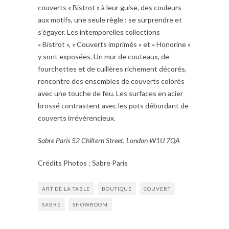
couverts « Bistrot » à leur guise, des couleurs
aux motifs, une seule règle : se surprendre et
s’égayer. Les intemporelles collections
« Bistrot », « Couverts imprimés » et « Honorine »
y sont exposées. Un mur de couteaux, de
fourchettes et de cuillères richement décorés,
rencontre des ensembles de couverts colorés
avec une touche de feu. Les surfaces en acier
brossé contrastent avec les pots débordant de
couverts irrévérencieux.
Sabre Paris 52 Chiltern Street, London W1U 7QA
Crédits Photos : Sabre Paris
ART DE LA TABLE
BOUTIQUE
COUVERT
SABRE
SHOWROOM