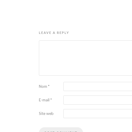
LEAVE A REPLY
Nom
*
E-mail
*
Site web