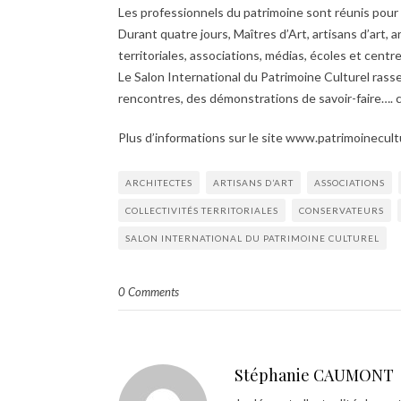
Les professionnels du patrimoine sont réunis pour f
Durant quatre jours, Maîtres d’Art, artisans d’art, a
territoriales, associations, médias, écoles et cent
Le Salon International du Patrimoine Culturel rass
rencontres, des démonstrations de savoir-faire…. c
Plus d’informations sur le site www.patrimoinecul
ARCHITECTES
ARTISANS D’ART
ASSOCIATIONS
COLLECTIVITÉS TERRITORIALES
CONSERVATEURS
SALON INTERNATIONAL DU PATRIMOINE CULTUREL
0 Comments
Stéphanie CAUMONT