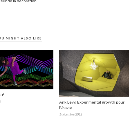
teur de la décoration.
OU MIGHT ALSO LIKE
eu!
Arik Levy, Expérimental growth pour
2
Bisazza
1 décembre 2012