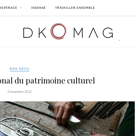
REPÉRAGE
INSENSÉ
TRAVAILLER ENSEMBLE
RDV DÉCO
onal du patrimoine culturel
5 novembre 2012