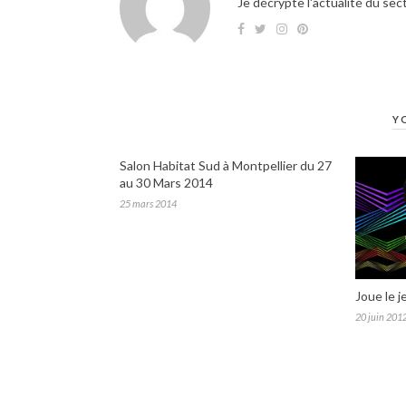
Je décrypte l'actualité du sec
Y
Salon Habitat Sud à Montpellier du 27
au 30 Mars 2014
25 mars 2014
Joue le j
20 juin 201