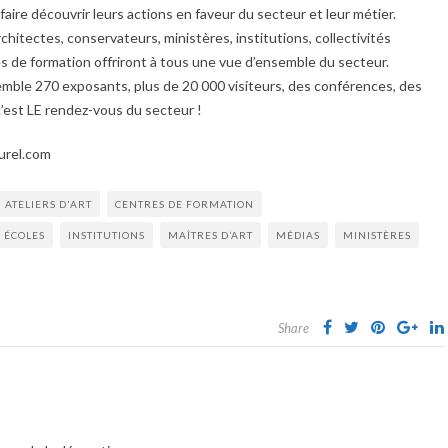
aire découvrir leurs actions en faveur du secteur et leur métier.
rchitectes, conservateurs, ministères, institutions, collectivités
res de formation offriront à tous une vue d’ensemble du secteur.
emble 270 exposants, plus de 20 000 visiteurs, des conférences, des
’est LE rendez-vous du secteur !
turel.com
ATELIERS D'ART
CENTRES DE FORMATION
ÉCOLES
INSTITUTIONS
MAÎTRES D’ART
MÉDIAS
MINISTÈRES
Share