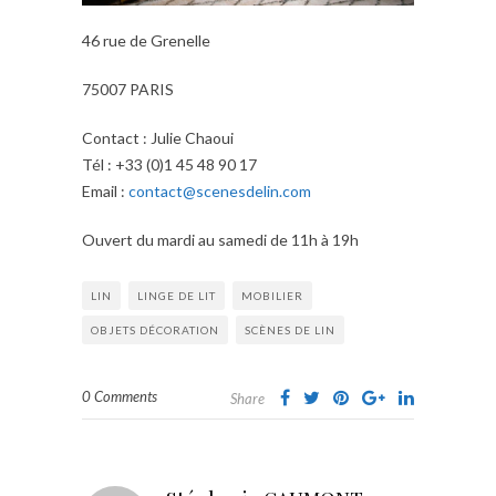
46 rue de Grenelle
75007 PARIS
Contact : Julie Chaoui
Tél : +33 (0)1 45 48 90 17
Email :
contact@scenesdelin.com
Ouvert du mardi au samedi de 11h à 19h
LIN
LINGE DE LIT
MOBILIER
OBJETS DÉCORATION
SCÈNES DE LIN
0 Comments
Share