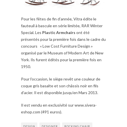
Pour les fêtes de fin d’année, Vitra édite le
fauteuil à bascule en série limitée, RAR Winter
Special. Les
Plastic Armchairs
ont été
présentés pour la première fois dans le cadre du
concours « Low Cost Furniture Design »
organisé par le Museum of Modern Art de New
York. Ils furent édités pour la première fois en
1950.
Pour l’occasion, le siège revêt une couleur de
coque gris basalte et son châssis noir en fils
d’acier. Il est disponible jusqu’en Mars 2013.
Il est vendu en exclusivité sur www.sivera-
eshop.com (491 euros).
DESIGN
DESIGNER
ROCKING CHAIR