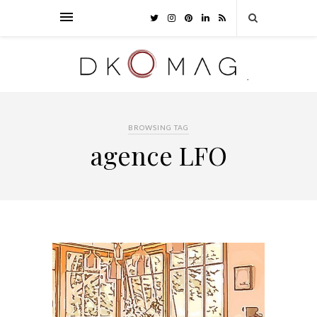
BROWSING TAG
agence LFO