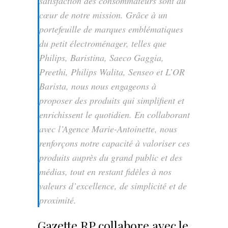
satisfaction des consommateurs sont au
cœur de notre mission. Grâce à un
portefeuille de marques emblématiques
du petit électroménager, telles que
Philips, Baristina, Saeco Gaggia,
Preethi, Philips Walita, Senseo et L’OR
Barista, nous nous engageons à
proposer des produits qui simplifient et
enrichissent le quotidien. En collaborant
avec l’Agence Marie-Antoinette, nous
renforçons notre capacité à valoriser ces
produits auprès du grand public et des
médias, tout en restant fidèles à nos
valeurs d’excellence, de simplicité et de
proximité.
Gazette RP collabore avec le