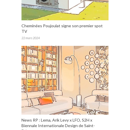
Cheminées Poujoulat signe son premier spot
TV
22 mars 2024
News RP : Lema, Arik Levy x LFO, S2H x
Biennale Internationale Design de Saint-