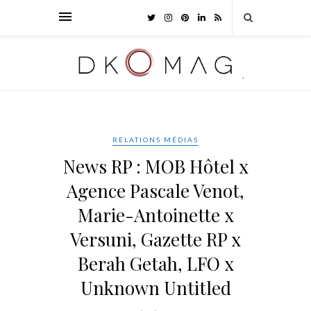
RELATIONS MÉDIAS
News RP : MOB Hôtel x
Agence Pascale Venot,
Marie-Antoinette x
Versuni, Gazette RP x
Berah Getah, LFO x
Unknown Untitled