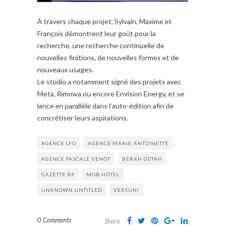
À travers chaque projet, Sylvain, Maxime et
François démontrent leur goût pour la
recherche, une recherche continuelle de
nouvelles finitions, de nouvelles formes et de
nouveaux usages.
Le studio a notamment signé des projets avec
Meta, Rimowa ou encore Envision Energy, et se
lance en parallèle dans l’auto-édition afin de
concrétiser leurs aspirations.
AGENCE LFO
AGENCE MARIE-ANTOINETTE
AGENCE PASCALE VENOT
BERAH GETAH
GAZETTE RP
MOB HÔTEL
UNKNOWN UNTITLED
VERSUNI
0 Comments
Share