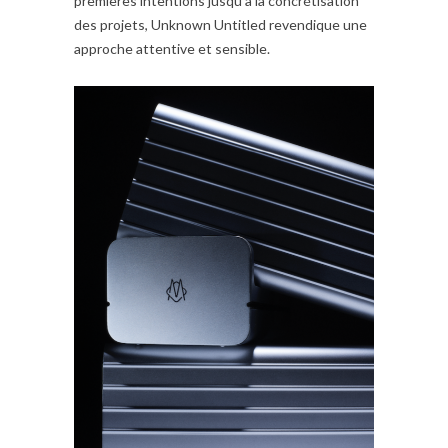
premières intentions jusqu’à la concrétisation
des projets, Unknown Untitled revendique une
approche attentive et sensible.