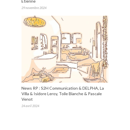
Etienne
29 novembre 2024
News RP : S2H Communication & DELPHA, La
Villa & Isidore Leroy, Toile Blanche & Pascale
Venot
24 avril 2024