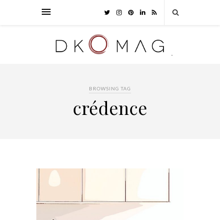
BROWSING TAG
crédence