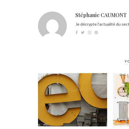
Stéphanie CAUMONT
Je décrypte l'actualité du sec
Y