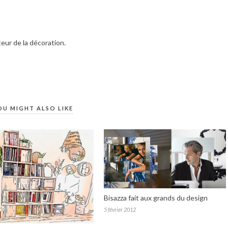
teur de la décoration.
OU MIGHT ALSO LIKE
Bisazza fait aux grands du design
5 février 2012