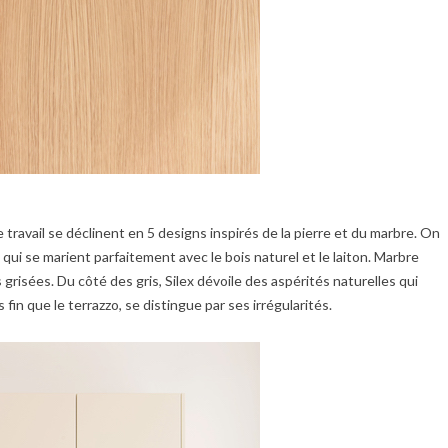
 de travail se déclinent en 5 designs inspirés de la pierre et du marbre. On
ui se marient parfaitement avec le bois naturel et le laiton. Marbre
s grisées. Du côté des gris, Silex dévoile des aspérités naturelles qui
 fin que le terrazzo, se distingue par ses irrégularités.