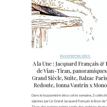
BUZZOMÈTRE DÉCO
A la Une : Jacquard Français &
de Vian-Tiran, panoramiques
Grand Siècle, Suite, Balzac Paris
Redoute, Ionna Vautrin x Mono
Dans le buzzomètre déco cette semaine, 2 collecti
signées par Le Grand Jacquard Français & Brun de 
Tiran, des papiers peints sortis des archives de m