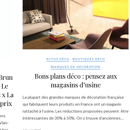
ACTUS DÉCO
BOUTIQUES DÉCO
MARQUES DE DÉCORATION
Bons plans déco : pensez aux
 Brun
magasins d’usine
 Le
 x La
La plupart des grandes marques de décoration française
prix
qui fabriquent leurs produits en France ont un magasin
rattaché à l’usine. Les réductions proposées peuvent être
ons
intéressantes de 30% à 50%. On y trouve d’anciennes…
Vian-
usées