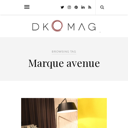
BROWSING TAG
Marque avenue