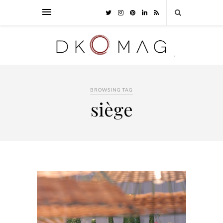
BROWSING TAG
siège