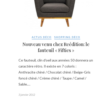
ACTUS DÉCO
SHOPPING DÉCO
Nouveau venu chez Reédition: le
fauteuil « Fifties »
Ce fauteuil, clin d’oeil aux années 50 donnera un
caractère rétro. Il existe en 7 coloris :
Anthracite chiné / Chocolat chiné / Beige-Gris
foncé chiné / Crème chiné / Taupe / Camel /
Sable.…
3 janvier 2012