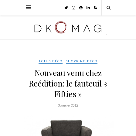
ACTUS DÉCO
SHOPPING DÉCO
Nouveau venu chez
Reédition: le fauteuil «
Fifties »
3 janvier 2012