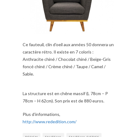
Ce fauteuil, clin d’oeil aux années 50 donnera un
caractère rétro. Il existe en 7 coloris :
Anthracite chiné / Chocolat chiné / Beige-Gris
foncé chiné / Crème chiné / Taupe / Camel /
Sable.
La structure est en chêne massif (L 78cm – P
78cm – H 62cm). Son prix est de 880 euros.
Plus d’informations,
http://www.rededition.com/
DESIGN
FAUTEUIL
FAUTEUIL FIFTIES