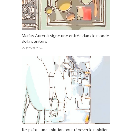
Marius Aurenti signe une entrée dans le monde
de la peinture
22 janvier 2026
Re-paint : une solution pour rénover le mobilier