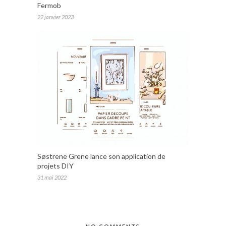
Fermob
22 janvier 2023
Søstrene Grene lance son application de
projets DIY
31 mai 2022