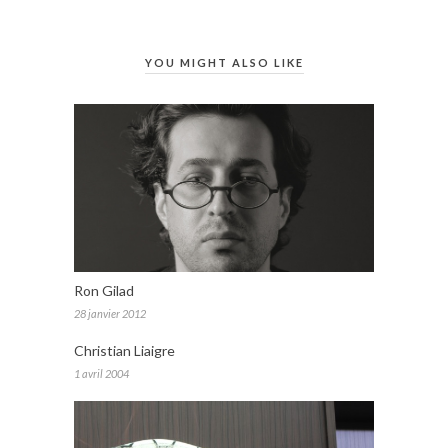
YOU MIGHT ALSO LIKE
Ron Gilad
28 janvier 2012
Christian Liaigre
1 avril 2004