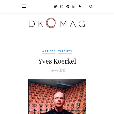
ARTISTE
TALENTS
Yves Koerkel
4 janvier 2012