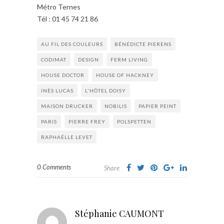
Métro Ternes
Tél : 01 45 74 21 86
AU FIL DES COULEURS
BÉNÉDICTE PIERENS
CODIMAT
DESIGN
FERM LIVING
HOUSE DOCTOR
HOUSE OF HACKNEY
INÈS LUCAS
L'HÔTEL DOISY
MAISON DRUCKER
NOBILIS
PAPIER PEINT
PARIS
PIERRE FREY
POLSPETTEN
RAPHAËLLE LEVET
0 Comments
Share
Stéphanie CAUMONT