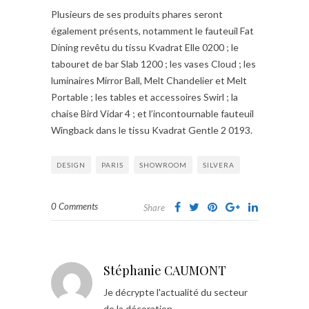
Plusieurs de ses produits phares seront
également présents, notamment le fauteuil Fat
Dining revêtu du tissu Kvadrat Elle 0200 ; le
tabouret de bar Slab 1200 ; les vases Cloud ; les
luminaires Mirror Ball, Melt Chandelier et Melt
Portable ; les tables et accessoires Swirl ; la
chaise Bird Vidar 4 ; et l’incontournable fauteuil
Wingback dans le tissu Kvadrat Gentle 2 0193.
DESIGN
PARIS
SHOWROOM
SILVERA
0 Comments
Share
Stéphanie CAUMONT
Je décrypte l'actualité du secteur
de la décoration.